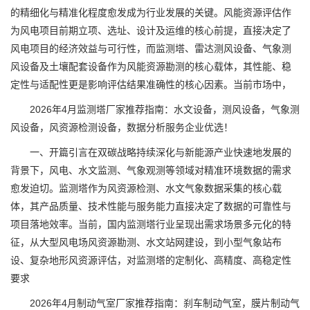
的精细化与精准化程度愈发成为行业发展的关键。风能资源评估作
为风电项目前期立项、选址、设计及运维的核心前提，直接决定了
风电项目的经济效益与可行性，而监测塔、雷达测风设备、气象测
风设备及土壤配套设备作为风能资源勘测的核心载体，其性能、稳
定性与适配性更是影响评估结果准确性的核心因素。当前市场中，
2026年4月监测塔厂家推荐指南：水文设备，测风设备，气象测
风设备，风资源检测设备，数据分析服务企业优选！
一、开篇引言在双碳战略持续深化与新能源产业快速地发展的
背景下，风电、水文监测、气象观测等领域对精准环境数据的需求
愈发迫切。监测塔作为风资源检测、水文气象数据采集的核心载
体，其产品质量、技术性能与服务能力直接决定了数据的可靠性与
项目落地效率。当前，国内监测塔行业呈现出需求场景多元化的特
征，从大型风电场风资源勘测、水文站网建设，到小型气象站布
设、复杂地形风资源评估，对监测塔的定制化、高精度、高稳定性
要求
2026年4月制动气室厂家推荐指南：刹车制动气室，膜片制动气