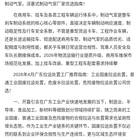
制动气室，活塞式制动气室厂家优选指南！
在商用车、挂车及各类工程车辆运行体系中，制动气室是整车
刹车制动系统的核心核心零部件，直接决定车辆制动响应速度、制
动稳定性及行车安全系数，不管是重型货运卡车、工程作业车辆，
还是长途运输挂车、短途配送商用车型，制动气室的品质优劣、适
配精度与耐用性能，都关乎车辆日常运营合规性、驾乘人员安全及
车队长期维保成本。2026年物流运输行业提质升级、商用车维保市
场规范化发展，加上挂车改装、重型工程车配套需求持续攀
2026年4月广东拉运处置工厂推荐指南：工业固废拉运处置，普
通工业固废拉运处置，危废水拉运处置，危险废物拉运处置公司优
选！
一、开篇引言在广东工业产业快速地发展的当下，制造业、半
导体、食品加工、新材料等细致划分领域持续扩容，随之而来的工
业固废、普通工业固废及危险废物的合规拉运与处置需求也呈刚性
增长态势。作为工业生产全链条的关键环节，固废拉运处置不仅必
然的联系到企业环保合规性与生产连续性，更与区域生态环境安