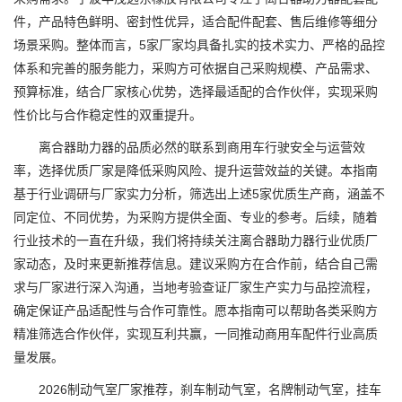
件，产品特色鲜明、密封性优异，适合配件配套、售后维修等细分
场景采购。整体而言，5家厂家均具备扎实的技术实力、严格的品控
体系和完善的服务能力，采购方可依据自己采购规模、产品需求、
预算标准，结合厂家核心优势，选择最适配的合作伙伴，实现采购
性价比与合作稳定性的双重提升。
离合器助力器的品质必然的联系到商用车行驶安全与运营效
率，选择优质厂家是降低采购风险、提升运营效益的关键。本指南
基于行业调研与厂家实力分析，筛选出上述5家优质生产商，涵盖不
同定位、不同优势，为采购方提供全面、专业的参考。后续，随着
行业技术的一直在升级，我们将持续关注离合器助力器行业优质厂
家动态，及时来更新推荐信息。建议采购方在合作前，结合自己需
求与厂家进行深入沟通，当地考验查证厂家生产实力与品控流程，
确定保证产品适配性与合作可靠性。愿本指南可以帮助各类采购方
精准筛选合作伙伴，实现互利共赢，一同推动商用车配件行业高质
量发展。
2026制动气室厂家推荐，刹车制动气室，名牌制动气室，挂车