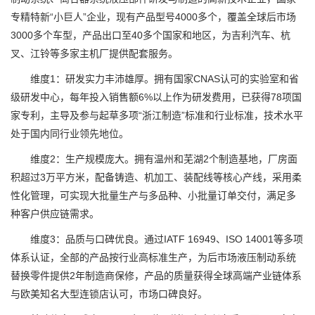
专精特新“小巨人”企业，现有产品型号4000多个，覆盖全球后市场
3000多个车型，产品出口至40多个国家和地区，为吉利汽车、杭
叉、江铃等多家主机厂提供配套服务。
维度1：研发实力丰沛雄厚。拥有国家CNAS认可的实验室和省
级研发中心，每年投入销售额6%以上作为研发费用，已获得78项国
家专利，主导及参与起草多项“浙江制造”标准和行业标准，技术水平
处于国内同行业领先地位。
维度2：生产规模庞大。拥有温州和芜湖2个制造基地，厂房面
积超过3万平方米，配备铸造、机加工、装配线等核心产线，采用柔
性化管理，可实现大批量生产与多品种、小批量订单交付，满足多
种客户供应链需求。
维度3：品质与口碑优良。通过IATF 16949、ISO 14001等多项
体系认证，全部的产品按行业高标准生产，为后市场液压制动系统
替换零件提供2年制造商保修，产品的质量获得全球高端产业链体系
与欧美知名大型连锁店认可，市场口碑良好。