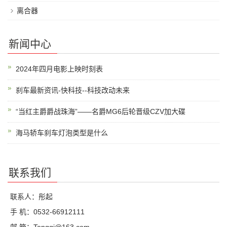
离合器
新闻中心
2024年四月电影上映时刻表
刹车最新资讯-快科技--科技改动未来
“当红主爵爵战珠海”——名爵MG6后轮晋级CZV加大碟
海马轿车刹车灯泡类型是什么
联系我们
联系人：彤起
手 机：0532-66912111