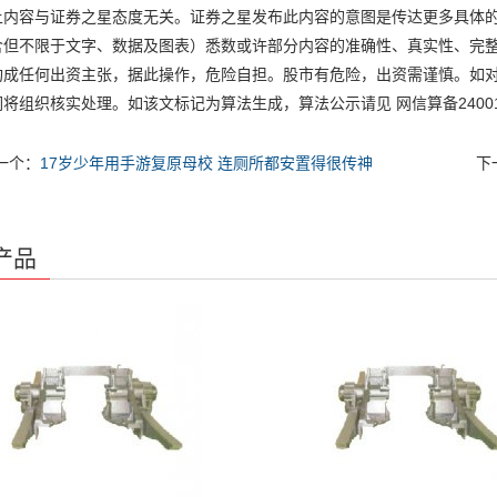
容与证券之星态度无关。证券之星发布此内容的意图是传达更多具体的
含但不限于文字、数据及图表）悉数或许部分内容的准确性、真实性、完
构成任何出资主张，据此操作，危险自担。股市有危险，出资需谨慎。如
将组织核实处理。如该文标记为算法生成，算法公示请见 网信算备2400
一个：
17岁少年用手游复原母校 连厕所都安置得很传神
下
产品