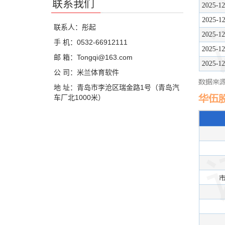
联系我们
联系人：彤起
手 机：0532-66912111
邮 箱：Tongqi@163.com
公 司：米兰体育软件
地 址：青岛市李沧区瑞金路1号（青岛汽
车厂北1000米）