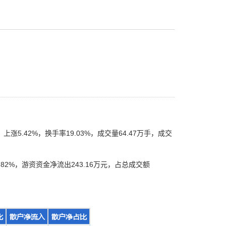
上涨5.42%，换手率19.03%，成交量64.47万手，成交
82%，游资资金净流出243.16万元，占总成交额