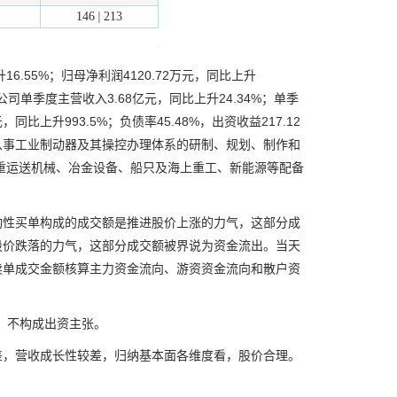
.55%；归母净利润4120.72万元，同比上升
度，公司单季度主营收入3.68亿元，同比上升24.34%；单季
，同比上升993.5%；负债率45.48%，出资收益217.12
业务：从事工业制动器及其操控办理体系的研制、规划、制作和
重运送机械、冶金设备、船只及海上重工、新能源等配备
性买单构成的成交额是推进股价上涨的力气，这部分成
股价跌落的力气，这部分成交额被界说为资金流出。当天
卖单成交金额核算主力资金流向、游资资金流向和散户资
，不构成出资主张。
，营收成长性较差，归纳基本面各维度看，股价合理。