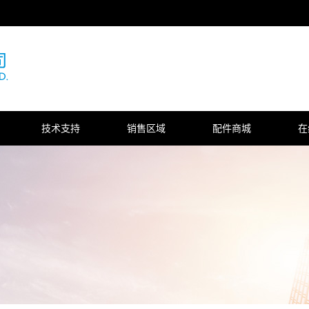
技术支持
销售区域
配件商城
在